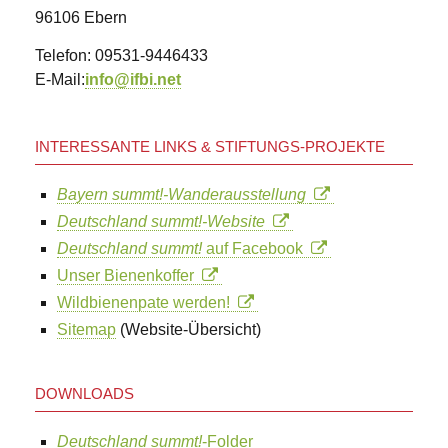
96106 Ebern
Telefon: 09531-9446433
E-Mail:
info@ifbi.net
INTERESSANTE LINKS & STIFTUNGS-PROJEKTE
Bayern summt!-Wanderausstellung
Deutschland summt!-Website
Deutschland summt!
auf Facebook
Unser Bienenkoffer
Wildbienenpate werden!
Sitemap
(Website-Übersicht)
DOWNLOADS
Deutschland summt!
-Folder