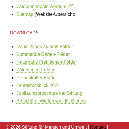
Wildbienenpate werden!
Sitemap
(Website-Übersicht)
DOWNLOADS
Deutschland summt!
-Folder
Summende Gärten-Folder
Naturnahe Freiflächen-Folder
Wildbienen-Folder
Bienenkoffer-Folder
Jahresrückblick 2024
Jubiläumsbroschüre der Stiftung
Broschüre: Wir tun was für Bienen
© 2026 Stiftung für Mensch und Umwelt |
Kontakt
|