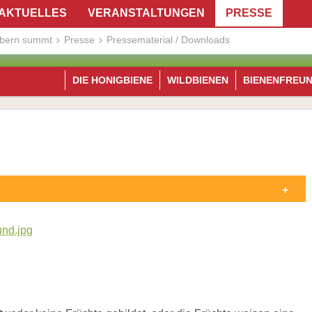
Navig
AKTUELLES
VERANSTALTUNGEN
PRESSE
übers
bern summt
Presse
Pressematerial / Downloads
DIE HONIGBIENE
WILDBIENEN
BIENENFREU